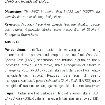
LAPPS, and ROSIER with LAPSS.
Discussion:
The FAST is better than LAPSS and ROSIER for
identification stroke, although insignificant.
Keywords:
Accuracy,
Face Arm Speech Test, Identification Stroke,
Los Angeles Prehospital Stroke Scale, Recognition of Stroke in
Emergency Room Scale
ABSTRAK
Pendahuluan:
Identifikasi pasien stroke yang akurat penting
dalam pemilahan pasien untuk terapi stroke akut. Skala
Face Arm
Speech Test
(FAST) sederhana dan mudah digunakan untuk
identifikasi stroke. Sebelumnya, skala
Recognition of Stroke in
Emergency Room
(ROSIER) tidak lebih baik daripada FAST untuk
mengidentifikasi stroke. Petugas paramedis di Beijing
menggunakan
Los Angeles Prehospital Stroke Scale
(LAPSS) untuk
mengidentifikasi stroke dan juga mengeksklusikan stroke
mimics.
T
ujuan:
Untuk melihat perbedaan tingkat akurasi skala FAST,
LAPSS, dan ROSIER dalam mengidentifikasi pasien stroke di IGD.