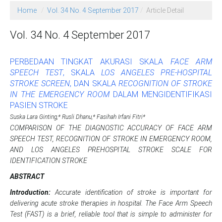
Home
Vol. 34 No. 4 September 2017
Article Detail
Vol. 34 No. 4 September 2017
PERBEDAAN TINGKAT AKURASI SKALA
FACE ARM
SPEECH TEST
, SKALA
LOS ANGELES PRE-HOSPITAL
STROKE SCREEN
, DAN SKALA
RECOGNITION OF STROKE
IN THE EMERGENCY ROOM
DALAM MENGIDENTIFIKASI
PASIEN STROKE
Suska Lara Ginting,* Rusli Dhanu,* Fasihah Irfani Fitri*
COMPARISON OF THE DIAGNOSTIC ACCURACY OF FACE ARM
SPEECH TEST, RECOGNITION OF STROKE IN EMERGENCY ROOM,
AND LOS ANGELES PREHOSPITAL STROKE SCALE FOR
IDENTIFICATION STROKE
ABSTRACT
Introduction:
Accurate identification of stroke is important for
delivering acute stroke therapies in hospital. The Face Arm Speech
Test (FAST) is a brief, reliable tool that is simple to administer for