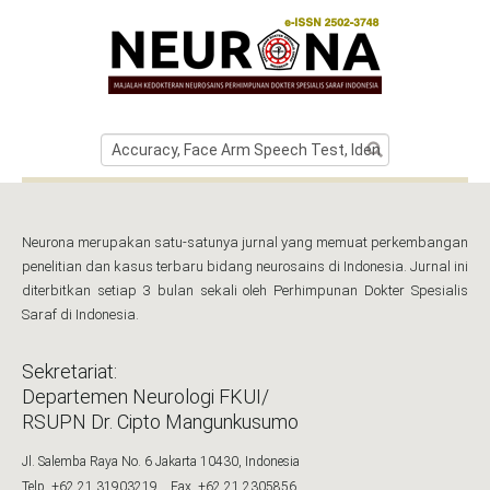
Neurona merupakan satu-satunya jurnal yang memuat perkembangan
penelitian dan kasus terbaru bidang neurosains di Indonesia. Jurnal ini
diterbitkan setiap 3 bulan sekali oleh Perhimpunan Dokter Spesialis
Saraf di Indonesia.
Sekretariat:
Departemen Neurologi FKUI/
RSUPN Dr. Cipto Mangunkusumo
Jl. Salemba Raya No. 6 Jakarta 10430, Indonesia
Telp. +62 21 31903219 Fax. +62 21 2305856