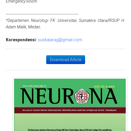
Emergency Room
--------------------------------------------------------------
*Departemen Neurologi FK Universitas Sumatera Utara//RSUP H.
Adam Malik, Medan.
Korespondensi:
suskalarag@gmail.com
Download Article